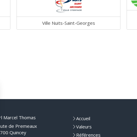
Ville Nuits-Saint-Georges
rl Marcel Thomas
Accueil
ute de Premeaux
Valeurs
700
Quincey
Références