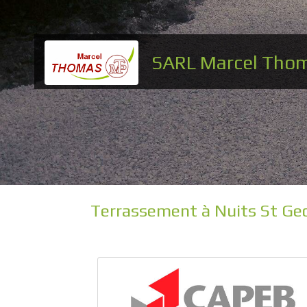
SARL Marcel Tho
Terrassement à Nuits St Geo