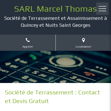
SARL Marcel Thomas
Société de Terrassement et Assainissement à
Quincey et Nuits Saint Georges
Appeler
Localisation
Société de Terrassement : Contact
et Devis Gratuit